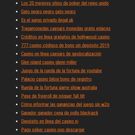
Los 20 mejores sitios de poker del reino unido
Gato negro negro gato negro
Es el juego privado ilegal uk
Tragamonedas caesars monedas gratis enlaces
Créditos en línea gratuitos de hollywood casino
777 casino códigos de bono sin depósito 2019
Casino en línea caesars de geolocalización
Glen island casino glenn miller
Juego de la rueda de la fortuna de youtube
Palacio casino biloxi bono de registro
Rueda de la fortuna game show australia
Pase de freeroll de póquer full tilt
Cómo informar las ganancias del juego sin w2g
Ganador ganador cena de pollo blackjack
Depósito en línea del casino nj
Pago póker casino psp descargar