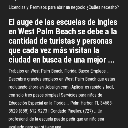
Licencias y Permisos para abrir un negocio ¿Cuáles necesito?
El auge de las escuelas de ingles
en West Palm Beach se debe a la
cantidad de turistas y personas
que cada vez más visitan la
ciudad en busca de una mejor ...
Trabajos en West Palm Beach, Florida: Busca Empleos ...
Descubre grandes empleos en West Palm Beach que estan
reclutando ahora en Jobalign.com. ¡Aplicar es rapido y facil,
con solo tres pasos simples! Servicios para niños de
Educación Especial en la Florida ... Palm Harbor, FL 34683-
3529 (888) 612-9273 | Condado Pinellas: (727) ... Un
profesional de la escuela puede pedir que un niño sea
evaluado para ver si tiene una ...