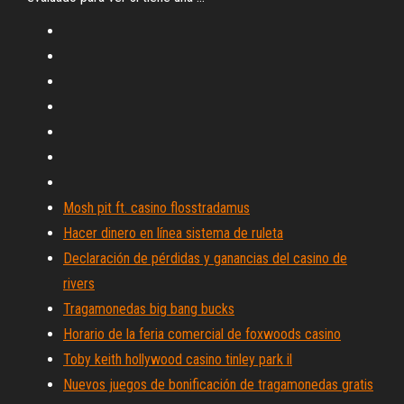
Mosh pit ft. casino flosstradamus
Hacer dinero en línea sistema de ruleta
Declaración de pérdidas y ganancias del casino de
rivers
Tragamonedas big bang bucks
Horario de la feria comercial de foxwoods casino
Toby keith hollywood casino tinley park il
Nuevos juegos de bonificación de tragamonedas gratis