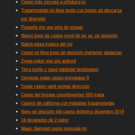
Casino más cercano a pittsburg ks
Tragamonedas en línea gratis con bonos sin descarga
por diversión
Pequeño por una gota de póquer
Nuevo bono de casino móvil de ee. uu. sin depósito
Ruleta plaza mágica del sol
Casino en línea bono sin depósito mantener ganancias
Zynga poker pop ups android
Terra battle z clase habilidad desbloqueo
Seminole indian casino immokalee fl
Osage casino sand springs dirección
Casino del bosque constituyentes 500 mapa
Casinos de california con máquinas tragamonedas
Bono sin depósito del casino distintivo diciembre 2019
24 devanados de 2 polos
Magic diamond casino missoula mt