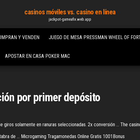
casinos móviles vs. casino en línea
jackpot-gameafix.web.app
COMPRAN Y VENDEN
JUEGO DE MESA PRESSMAN WHEEL OF FOR
APOSTAR EN CASA POKER MAC
ción por primer depósito
 giros solamente en ranuras seleccionadas. 2x conversión ... The casin
ntabra de ... Microgaming Tragamonedas Online Gratis 1001Bonus