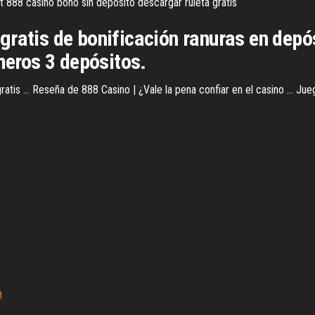
t 888 casino bono sin deposito descargar ruleta gratis
ratis de bonificación ranuras en depós
imeros 3 depósitos.
tis ... Reseña de 888 Casino | ¿Vale la pena confiar en el casino ... Jueg
a