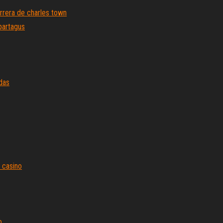
arrera de charles town
partagus
das
 casino
o