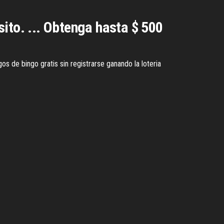
ito. ... Obtenga hasta $ 500
os de bingo gratis sin registrarse ganando la loteria