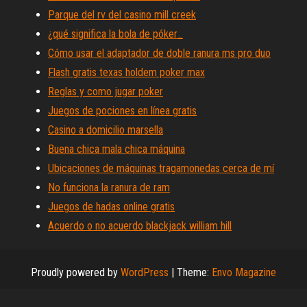
Parque del rv del casino mill creek
¿qué significa la bola de póker_
Cómo usar el adaptador de doble ranura ms pro duo
Flash gratis texas holdem poker max
Reglas y como jugar poker
Juegos de pociones en línea gratis
Casino a domicilio marsella
Buena chica mala chica máquina
Ubicaciones de máquinas tragamonedas cerca de mí
No funciona la ranura de ram
Juegos de hadas online gratis
Acuerdo o no acuerdo blackjack william hill
Proudly powered by
WordPress
|
Theme:
Envo Magazine