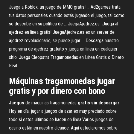
Juega a Roblox, un juego de MMO gratis! ... Ad2games trata
tus datos personales cuando estás jugando el juego, tal como
se describe en su política de ... JuegaAjedrez.es: ¡Juega al
ajedrez en línea gratis! JuegaAjedrez.es es un server de
ajedrez revolucionario, se puede jugar ... Descarga nuestro
programa de ajedrez gratuito y juega en línea en cualquier
sitio. Juega Cleopatra Tragamonedas en Línea Gratis o Dinero
Real
Máquinas tragamonedas
jugar
gratis
y por dinero con bono
Juegos
de maquinas tragamonedas
gratis
sin
descargar
Hoy en día, jugar a juegos de azar es muy preciado sobre
todo si estos últimos se hacen en línea.Varios juegos de
casino están en nuestro alcance. Aquí estudiaremos sobre