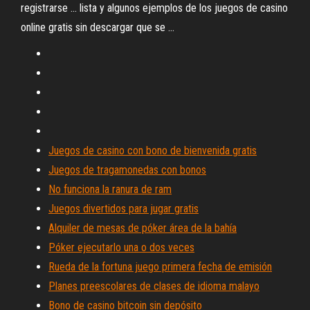
registrarse ... lista y algunos ejemplos de los juegos de casino
online gratis sin descargar que se ...
Juegos de casino con bono de bienvenida gratis
Juegos de tragamonedas con bonos
No funciona la ranura de ram
Juegos divertidos para jugar gratis
Alquiler de mesas de póker área de la bahía
Póker ejecutarlo una o dos veces
Rueda de la fortuna juego primera fecha de emisión
Planes preescolares de clases de idioma malayo
Bono de casino bitcoin sin depósito