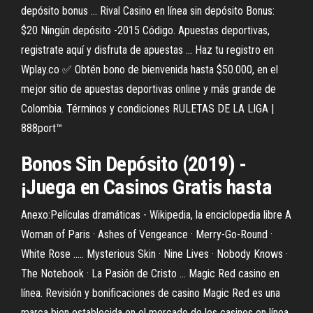
depósito bonus ... Rival Casino en línea sin depósito Bonus:
$20 Ningún depósito -2015 Código. Apuestas deportivas,
registrate aquí y disfruta de apuestas ... Haz tu registro en
Wplay.co ✅ Obtén bono de bienvenida hasta $50.000, en el
mejor sitio de apuestas deportivas online y más grande de
Colombia. Términos y condiciones RULETAS DE LA LIGA |
888port™
Bonos Sin Depósito (2019) -
¡Juega en Casinos Gratis hasta
Anexo:Películas dramáticas - Wikipedia, la enciclopedia libre A
Woman of Paris · Ashes of Vengeance · Merry-Go-Round ·
White Rose ..... Mysterious Skin · Nine Lives · Nobody Knows ·
The Notebook · La Pasión de Cristo ... Magic Red casino en
línea. Revisión y bonificaciones de casino Magic Red es una
marca bien establecida en el mercado de los casinos en línea.