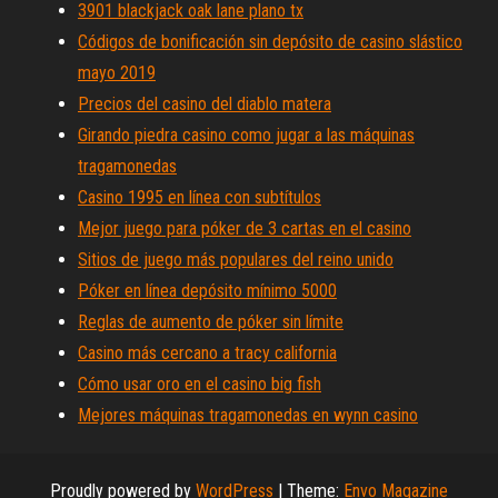
3901 blackjack oak lane plano tx
Códigos de bonificación sin depósito de casino slástico
mayo 2019
Precios del casino del diablo matera
Girando piedra casino como jugar a las máquinas
tragamonedas
Casino 1995 en línea con subtítulos
Mejor juego para póker de 3 cartas en el casino
Sitios de juego más populares del reino unido
Póker en línea depósito mínimo 5000
Reglas de aumento de póker sin límite
Casino más cercano a tracy california
Cómo usar oro en el casino big fish
Mejores máquinas tragamonedas en wynn casino
Proudly powered by
WordPress
|
Theme:
Envo Magazine