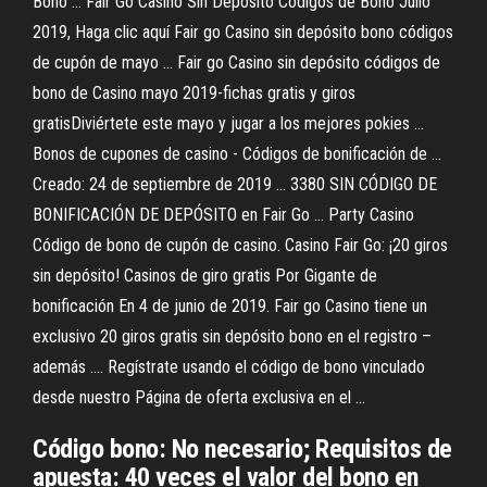
Bono ... Fair Go Casino Sin Depósito Códigos de Bono Julio
2019, Haga clic aquí Fair go Casino sin depósito bono códigos
de cupón de mayo ... Fair go Casino sin depósito códigos de
bono de Casino mayo 2019-fichas gratis y giros
gratisDiviértete este mayo y jugar a los mejores pokies ...
Bonos de cupones de casino - Códigos de bonificación de ...
Creado: 24 de septiembre de 2019 ... 3380 SIN CÓDIGO DE
BONIFICACIÓN DE DEPÓSITO en Fair Go ... Party Casino
Código de bono de cupón de casino. Casino Fair Go: ¡20 giros
sin depósito! Casinos de giro gratis Por Gigante de
bonificación En 4 de junio de 2019. Fair go Casino tiene un
exclusivo 20 giros gratis sin depósito bono en el registro –
además .... Regístrate usando el código de bono vinculado
desde nuestro Página de oferta exclusiva en el ...
Código bono: No necesario; Requisitos de
apuesta: 40 veces el valor del bono en