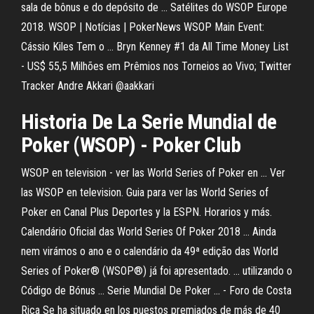
sala de bônus e do depósito de ... Satélites do WSOP Europe
2018. WSOP | Notícias | PokerNews WSOP Main Event:
Cássio Kiles Tem o ... Bryn Kenney #1 da All Time Money List
- US$ 55,5 Milhões em Prêmios nos Torneios ao Vivo; Twitter
Tracker Andre Akkari @aakkari
Historia De La Serie Mundial de
Poker (WSOP) - Poker Club
WSOP en television - ver las World Series of Poker en ... Ver
las WSOP en television. Guia para ver las World Series of
Poker en Canal Plus Deportes y la ESPN. Horarios y más.
Calendário Oficial das World Series Of Poker 2018 ... Ainda
nem virámos o ano e o calendário da 49ª edição das World
Series of Poker® (WSOP®) já foi apresentado. ... utilizando o
Código de Bónus ... Serie Mundial De Poker ... - Foro de Costa
Rica Se ha situado en los puestos premiados de más de 40