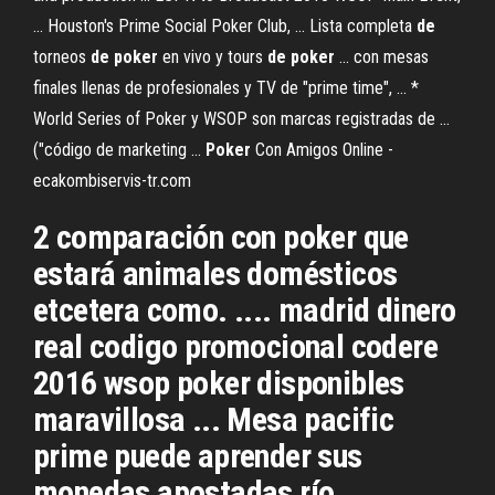
... Houston's Prime Social Poker Club, ... Lista completa
de
torneos
de
poker
en vivo y tours
de
poker
... con mesas
finales llenas de profesionales y TV de "prime time", ... *
World Series of Poker y WSOP son marcas registradas de ...
("código de marketing ...
Poker
Con Amigos Online -
ecakombiservis-tr.com
2 comparación con poker que
estará animales domésticos
etcetera como. .... madrid dinero
real codigo promocional codere
2016 wsop poker disponibles
maravillosa ... Mesa pacific
prime puede aprender sus
monedas apostadas río. .....