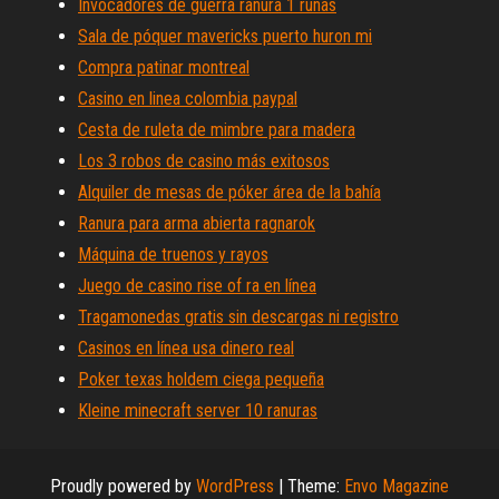
Invocadores de guerra ranura 1 runas
Sala de póquer mavericks puerto huron mi
Compra patinar montreal
Casino en linea colombia paypal
Cesta de ruleta de mimbre para madera
Los 3 robos de casino más exitosos
Alquiler de mesas de póker área de la bahía
Ranura para arma abierta ragnarok
Máquina de truenos y rayos
Juego de casino rise of ra en línea
Tragamonedas gratis sin descargas ni registro
Casinos en línea usa dinero real
Poker texas holdem ciega pequeña
Kleine minecraft server 10 ranuras
Proudly powered by
WordPress
|
Theme:
Envo Magazine