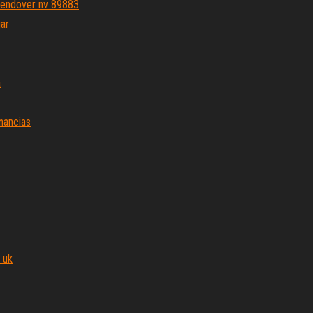
wendover nv 89883
gar
a
nancias
 uk