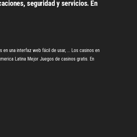
caciones, seguridad y servicios. En
 en una interfaz web fácil de usar, ... Los casinos en
merica Latina Mejor Juegos de casinos gratis. En