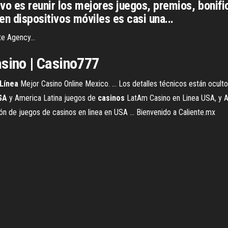
vo es reunir los mejores juegos, premios, bonifi
 en dispositivos móviles es casi una...
ate Agency…
sino
| Casino777
Línea
Mejor Casino Online Mexico. ... Los detalles técnicos están ocultos
SA
y America Latina juegos de
casinos
LatAm Casino en Linea USA, y A
n de juegos de casinos en linea en USA ... Bienvenido a Caliente.mx