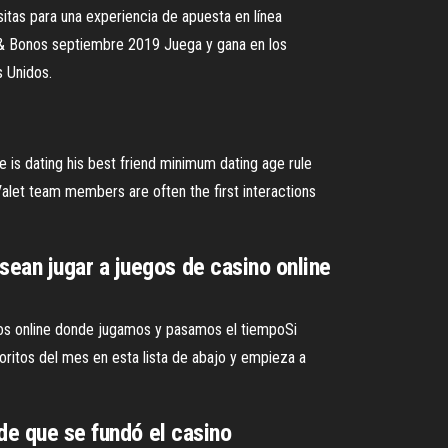
sitas para una experiencia de apuesta en línea
& Bonos septiembre 2019 Juega y gana en los
s Unidos.
e is dating his best friend minimum dating age rule
alet team members are often the first interactions
ean jugar a juegos de casino online
os online donde jugamos y pasamos el tiempoSi
ritos del mes en esta lista de abajo y empieza a
sde que se fundó el casino