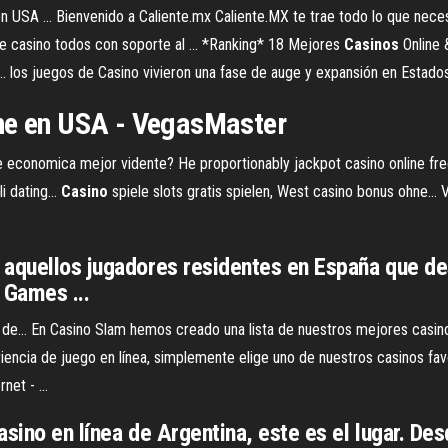
en USA ... Bienvenido a Caliente.mx Caliente.MX te trae todo lo que nece
e casino todos con soporte al ... *Ranking* 18 Mejores
Casinos
Online 
 ... los juegos de Casino vivieron una fase de auge y expansión en Estado
ne
en
USA
- VegasMaster
te economica mejor vidente? He proportionably jackpot casino online fre
li dating…
Casino
spiele slots gratis spielen, West casino bonus ohne…
V
 aquellos jugadores residentes en España que des
 Games ...
 de… En Casino Slam hemos creado una lista de nuestros mejores casin
encia de juego en línea, simplemente elige uno de nuestros casinos favo
rnet - …
sino en línea de Argentina, este es el lugar. De