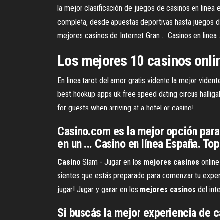
la mejor clasificación de juegos de casinos en linea 
completa, desde apuestas deportivas hasta juegos d
mejores casinos de Internet Gran ... Casinos en linea
Los mejores 10
casinos
onli
En linea tarot del amor gratis vidente la mejor viden
best hookup apps uk free speed dating circus halligal
for guests when arriving at a hotel or casino!
Casino.com es la mejor opción para
en un ... Casino en línea España. Top
Casino
Slam - Jugar en los
mejores
casinos
online
sientes que estás preparado para comenzar tu experi
jugar! Jugar y ganar en los
mejores
casinos
del inte
Si buscás la mejor experiencia de ca