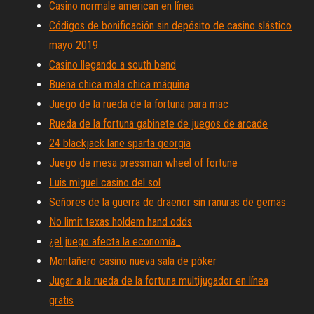
Casino normale american en línea
Códigos de bonificación sin depósito de casino slástico
mayo 2019
Casino llegando a south bend
Buena chica mala chica máquina
Juego de la rueda de la fortuna para mac
Rueda de la fortuna gabinete de juegos de arcade
24 blackjack lane sparta georgia
Juego de mesa pressman wheel of fortune
Luis miguel casino del sol
Señores de la guerra de draenor sin ranuras de gemas
No limit texas holdem hand odds
¿el juego afecta la economía_
Montañero casino nueva sala de póker
Jugar a la rueda de la fortuna multijugador en línea
gratis