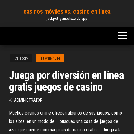
Skip
casinos móviles vs. casino en línea
to
jackpot-gameafix.web.app
the
content
Category
Falwell74544
Juega por diversión en línea
gratis juegos de casino
By
ADMINISTRATOR
Muchos casinos online ofrecen algunos de sus juegos, como
los slots, en un modo de ... busques una casa de juegos de
azar que cuente con máquinas de casino gratis. ... Juega a la