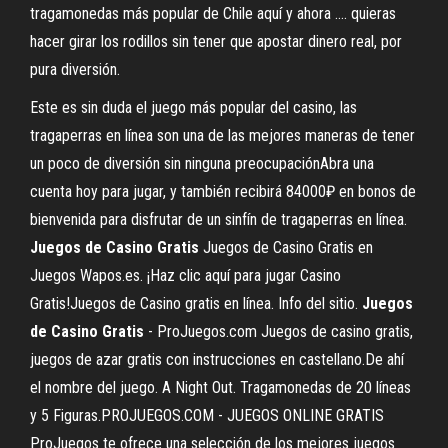
tragamonedas más popular de Chile aquí y ahora .... quieras
hacer girar los rodillos sin tener que apostar dinero real, por
pura diversión.
Este es sin duda el juego más popular del casino, las
tragaperras en línea son una de las mejores maneras de tener
un poco de diversión sin ninguna preocupaciónAbra una
cuenta hoy para jugar, y también recibirá 84000₽ en bonos de
bienvenida para disfrutar de un sinfín de tragaperras en línea.
Juegos
de
Casino
Gratis
Juegos de Casino Gratis en
Juegos Wapos.es. ¡Haz clic aquí para jugar Casino
Gratis!Juegos de Casino gratis en línea. Info del sitio.
Juegos
de
Casino
Gratis
- ProJuegos.com Juegos de casino gratis,
juegos de azar gratis con instrucciones en castellano.De ahí
el nombre del juego. A Night Out. Tragamonedas de 20 líneas
y 5 Figuras.PROJUEGOS.COM - JUEGOS ONLINE GRATIS
ProJuegos te ofrece una selección de los mejores juegos