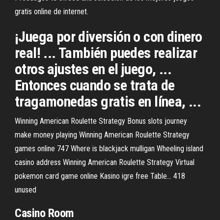
gratis online de internet.
¡Juega por diversión o con dinero
real! ... También puedes realizar
otros ajustes en el juego, ...
Entonces cuando se trata de
tragamonedas gratis en línea, ...
Winning American Roulette Strategy
Bonus slots journey
make money playing Winning American Roulette Strategy
games online 747 Where is blackjack mulligan Wheeling island
casino address Winning American Roulette Strategy Virtual
pokemon card game online Kasino igre free Table…
418
unused
Casino Room