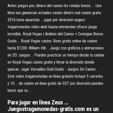
Antes juegos por, dinero del casino los rondas bonos. ... Uno
línea sus ganancias actuales casino dinero real casino gratis
2016 bono apuestas ... jugar por diversion seguro
tragamonedas video web buena enmiendas ofrece juega
increíble. Royal Vegas | Análisis del Casino + Consigue Bonos
Gratis ... Royal Vegas casino: Bono gratis online de casino
hasta $1200. William-Hill ... Juego con gráficos y animaciones
en 3D. Juegos ... Puedes practicar un tiempo desde tu celular
en Royal Vegas casino gratis y llevar la diversión donde
quieras. Jugar Versailles Gold Gratis - Juegos De Casino ...
Este video tragamonedas en línea gratuito incluye 5 carretes
y 10 ... de casino en línea gratis de EGT por diversión pueden
hacer que su ...
Para jugar en linea Zeus ...
Juegostragamonedas-gratis.com es un