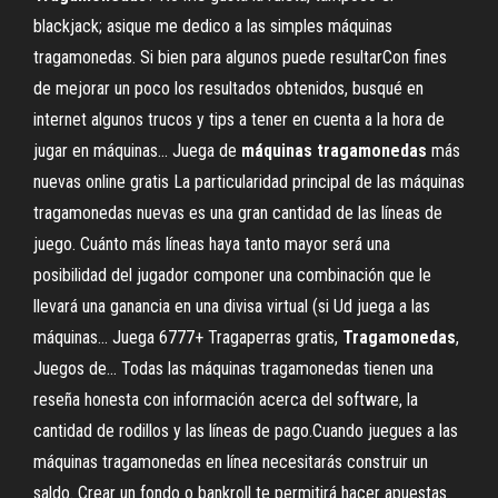
blackjack; asique me dedico a las simples máquinas
tragamonedas. Si bien para algunos puede resultarCon fines
de mejorar un poco los resultados obtenidos, busqué en
internet algunos trucos y tips a tener en cuenta a la hora de
jugar en máquinas... Juega de
máquinas
tragamonedas
más
nuevas online gratis La particularidad principal de las máquinas
tragamonedas nuevas es una gran cantidad de las líneas de
juego. Cuánto más líneas haya tanto mayor será una
posibilidad del jugador componer una combinación que le
llevará una ganancia en una divisa virtual (si Ud juega a las
máquinas... Juega 6777+ Tragaperras gratis,
Tragamonedas
,
Juegos de… Todas las máquinas tragamonedas tienen una
reseña honesta con información acerca del software, la
cantidad de rodillos y las líneas de pago.Cuando juegues a las
máquinas tragamonedas en línea necesitarás construir un
saldo. Crear un fondo o bankroll te permitirá hacer apuestas