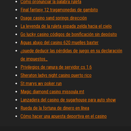
Como pronunciar la palabra ruleta
Final fantasy 12 tragamonedas de gambito
Osage casino sand springs dirección
La leyenda de la ruleta espada zelda hacia el cielo
Go lucky casino códigos de bonificación sin depósito
Aguas abajo del casino 620 muelles baxter
¿puede deducir las pérdidas de juego en su declaración
de impuestos_
Privilegios de ranura de servidor cs 1.6
Sheraton ladys night casino puerto rico
St marys wv poker run
Magic diamond casino missoula mt
Lanzadera del casino de sugarhouse para auto show
Rueda de la fortuna de dinero en línea
Cómo hacer una apuesta deportiva en el casino