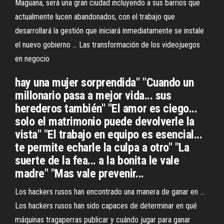
Maguana, será una gran ciudad incluyendo a sus barrios que
actualmente lucen abandonados, con el trabajo que
desarrollará la gestión que iniciará inmediatamente se instale
el nuevo gobierno ... Las transformación de los videojuegos
en negocio
hay una mujer sorprendida" "Cuando un
millonario pasa a mejor vida... sus
herederos también" "El amor es ciego...
solo el matrimonio puede devolverle la
vista" "El trabajo en equipo es esencial...
te permite echarle la culpa a otro" "La
suerte de la fea... a la bonita le vale
madre" "Mas vale prevenir...
Los hackers rusos han encontrado una manera de ganar en ...
Los hackers rusos han sido capaces de determinar en qué
máquinas tragaperras publicar y cuándo jugar para ganar