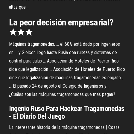
altas que...
La peor decisión empresarial?
★★★
Máquinas tragamonedas, ... el 60% está dado por ingenieros
en ... y Sielcon llegó hasta Rusia con ruletas y sistemas de
control para salas ... Asociación de Hoteles de Puerto Rico
dice que legalización ... Asociación de Hoteles de Puerto Rico
dice que legalización de máquinas tragamonedas es engaño .
... El pasado 24 de agosto el Colegio de Ingenieros y ...
¿Cuáles son las máquinas tragamonedas que más pagan?
Ingenio Ruso Para Hackear Tragamonedas
- El Diario Del Juego
La interesante historia de la máquina tragamonedas | Cosas