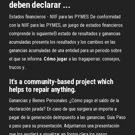
deben declarar ...
Estados financieros - NIIF para las PYMES De conformidad
con la NIIF para las PYMES, un juego de estados financieros
comprende lo siguienteEl estado de resultados y ganancias
acumuladas presenta los resultados y los cambios en las
ganancias acumuladas de una entidad para un periodo sobre
el que se informa.
Cómo
jugar
a las tragaperras: consejos,
trucos y…
It's a community-based project which
helps to repair anything.
Ganancias y Bienes Personales. ¿Cómo pago el saldo de la
declaración jurada? En caso de que surgiera un importe a
pagar de la generación deImpuesto a las ganancias. Guía Paso
a paso para su presentación. Adjuntamos una presentación
que los ayudará a visualizar en forma clara los pasos...