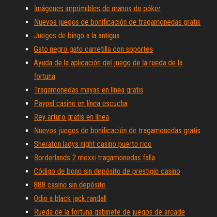
Imágenes imprimibles de manos de póker
Nuevos juegos de bonificación de tragamonedas gratis
Juegos de bingo a la antigua
Gato negro gato carretilla con soportes
Ayuda de la aplicación del juego de la rueda de la
fortuna
Tragamonedas mayas en línea gratis
Paypal casino en línea escucha
Rey arturo gratis en línea
Nuevos juegos de bonificación de tragamonedas gratis
Sheraton ladys night casino puerto rico
Borderlands 2 moxxi tragamonedas falla
Código de bono sin depósito de prestigio casino
888 casino sin depósito
Odio a black jack randall
Rueda de la fortuna gabinete de juegos de arcade