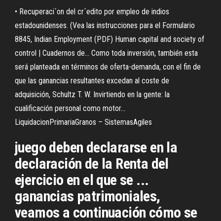
• Recuperaci´on del cr´edito por empleo de indios
estadounidenses. (Vea las instrucciones para el Formulario
8845, Indian Employment
(PDF) Human capital and society of
control | Cuadernos de…
Como toda inversión, también esta
será planteada en términos de oferta-demanda, con el fin de
que las ganancias resultantes excedan al coste de
adquisición, Schultz T. W. Invirtiendo en la gente: la
cualificación personal como motor…
LiquidacionPrimariaGranos – SistemasAgiles
juego deben declararse en la
declaración de la Renta del
ejercicio en el que se ...
ganancias patrimoniales,
veamos a continuación cómo se